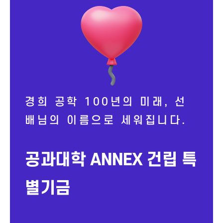
경희 공학 100년의 미래, 선
배님의 이름으로 세워집니다.
공과대학 ANNEX 건립 특
별기금