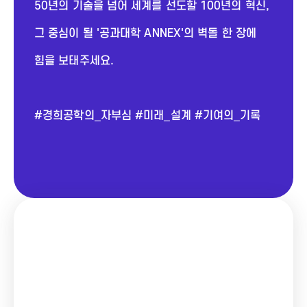
50년의 기술을 넘어 세계를 선도할 100년의 혁신,
그 중심이 될 '공과대학 ANNEX'의 벽돌 한 장에
힘을 보태주세요.
#경희공학의_자부심 #미래_설계 #기여의_기록