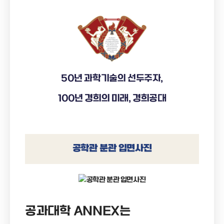
50년 과학기술의 선두주자,
100년 경희의 미래, 경희공대
공학관 분관 입면사진
공과대학 ANNEX는